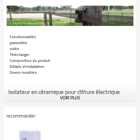
Fonctionnalités
paramètre
vidéo
Télécharger
Composition du produit
Détails d'installation
Divers modèles
Isolateur en céramique pour clôture électrique
VOIR PLUS
Les isolateurs en céramique de clôture électrique sont utilisés dans les
services aériens pour soutenir et sécuriser les fils d'entrée de service
recommander
entrants avant l'entrée.
Fonctionnalités