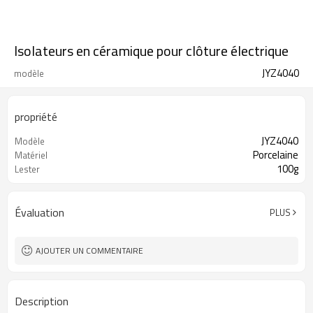
Isolateurs en céramique pour clôture électrique
JYZ4040
modèle
propriété
JYZ4040
Modèle
Porcelaine
Matériel
100g
Lester
Évaluation
PLUS
AJOUTER UN COMMENTAIRE
Description